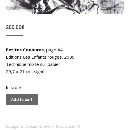
200,00
€
Petites Coupures
, page 44
Editions Les Enfants rouges, 2009
Technique mixte sur papier
29,7 x 21 cm, signé
In stock
Add to cart
Catégorie :
Vincent Gravé
SKU:
dt002-10