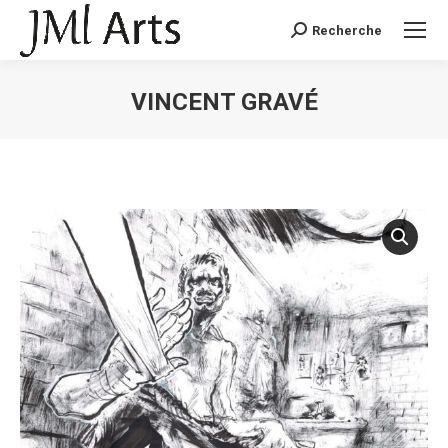
Recherche
Recherche
:
VINCENT GRAVÉ
Vous êtes ici :