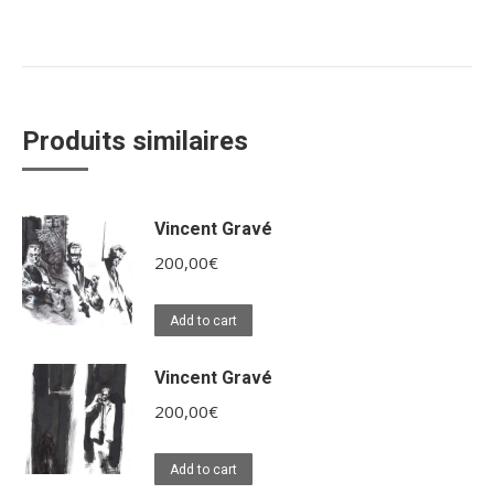
Produits similaires
Vincent Gravé
200,00
€
Add to cart
Vincent Gravé
200,00
€
Add to cart