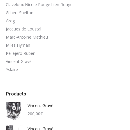
Claveloux Nicole Rouge bien Rouge
Gilbert Shelton
Greg
Jacques de Loustal
Marc-Antoine Mathieu
Miles Hyman
Pellejero Ruben
Vincent Gravé
Yslaire
Products
Vincent Gravé
200,00
€
Vincent Gravé