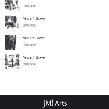
200,00
€
Vincent Gravé
200,00
€
Vincent Gravé
200,00
€
Vincent Gravé
200,00
€