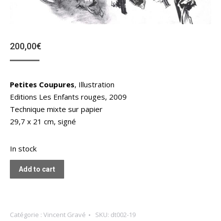
200,00
€
Petites Coupures
, Illustration
Editions Les Enfants rouges, 2009
Technique mixte sur papier
29,7 x 21 cm, signé
In stock
Add to cart
Catégorie :
Vincent Gravé
SKU:
dt002-19