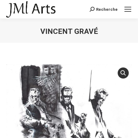
Recherche
Recherche
:
VINCENT GRAVÉ
Vous êtes ici :