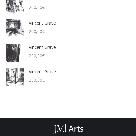
200,00
€
Vincent Gravé
200,00
€
Vincent Gravé
200,00
€
Vincent Gravé
200,00
€