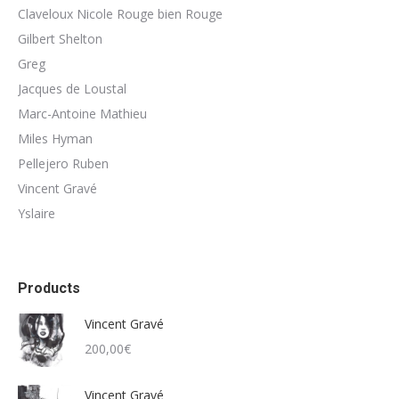
Claveloux Nicole Rouge bien Rouge
Gilbert Shelton
Greg
Jacques de Loustal
Marc-Antoine Mathieu
Miles Hyman
Pellejero Ruben
Vincent Gravé
Yslaire
Products
Vincent Gravé
200,00
€
Vincent Gravé