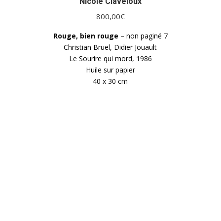
Nicole Claveloux
800,00
€
Rouge, bien rouge
– non paginé 7
Christian Bruel, Didier Jouault
Le Sourire qui mord, 1986
Huile sur papier
40 x 30 cm