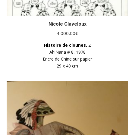
Nicole Claveloux
4 000,00
€
Histoire de clounes,
2
Ah!Nana # 8, 1978
Encre de Chine sur papier
29 x 40 cm