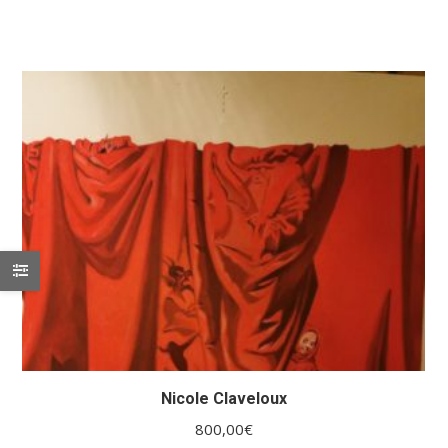
Nicole Claveloux
800,00
€