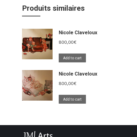
Produits similaires
Nicole Claveloux
800,00
€
Add to cart
Nicole Claveloux
800,00
€
Add to cart