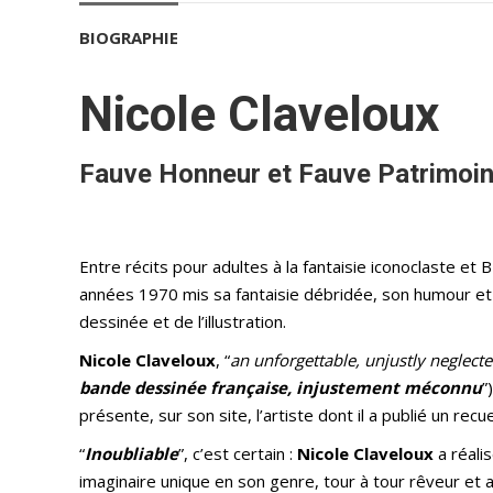
BIOGRAPHIE
Nicole Claveloux
Fauve Honneur et Fauve Patrimoi
Entre récits pour adultes à la fantaisie iconoclaste et
années 1970 mis sa fantaisie débridée, son humour et 
dessinée et de l’illustration.
Nicole Claveloux
, “
an unforgettable, unjustly neglect
bande dessinée française, injustement méconnu
”
présente, sur son site, l’artiste dont il a publié un recu
“
Inoubliable
”, c’est certain :
Nicole Claveloux
a réali
imaginaire unique en son genre, tour à tour rêveur et 