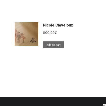
Nicole Claveloux
800,00
€
Add to cart