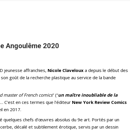
ne Angoulême 2020
 BD jeunesse affranchies,
Nicole Claveloux
a depuis le début des
son goût de la recherche plastique au service de la bande
ed master of French comics
” (“
un maître inoubliable de la
)… C’est en ces termes que l’éditeur
New York Review Comics
eil en 2017.
sé quelques chefs d’œuvres absolus du 9e art. Portés par un
acerbe, décalé et subtilement érotique, servis par un dessin