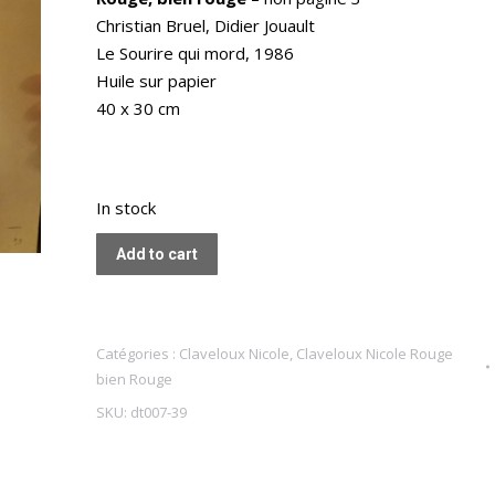
Christian Bruel, Didier Jouault
Le Sourire qui mord, 1986
Huile sur papier
40 x 30 cm
In stock
Add to cart
Catégories :
Claveloux Nicole
,
Claveloux Nicole Rouge
bien Rouge
SKU:
dt007-39