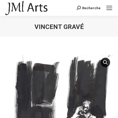
Recherche
Recherche
:
VINCENT GRAVÉ
Vous êtes ici :