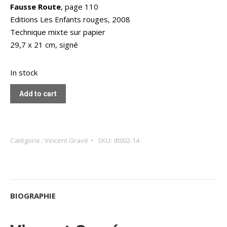
Fausse Route
, page 110
Editions Les Enfants rouges, 2008
Technique mixte sur papier
29,7 x 21 cm, signé
In stock
Add to cart
Catégorie :
Vincent Gravé
SKU:
dt002-14
BIOGRAPHIE