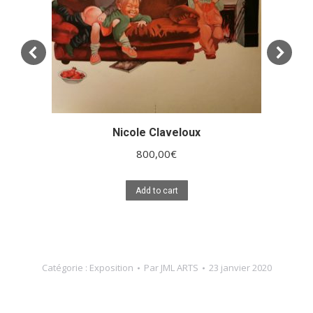
Nicole Claveloux
800,00
€
Add to cart
Catégorie :
Exposition
Par
JML ARTS
23 janvier 2020