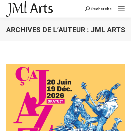
Recherche
Recherche
:
ARCHIVES DE L’AUTEUR :
JML ARTS
Vous êtes ici :