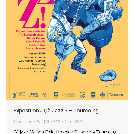
Exposition « Çà Jazz » – Tourcoing
Exposition
Par
JML ARTS
2 juin 2026
Çà Jazz Maison Folie Hospice D’Havré – Tourcoing