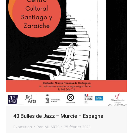
40 Bulles de Jazz – Murcie – Espagne
Exposition
Par
JML ARTS
25 février 2023