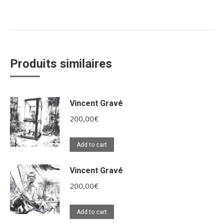
Produits similaires
Vincent Gravé
200,00
€
Add to cart
Vincent Gravé
200,00
€
Add to cart