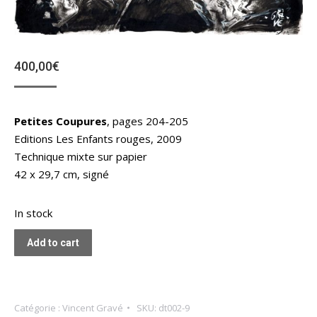
400,00
€
Petites Coupures
, pages 204-205
Editions Les Enfants rouges, 2009
Technique mixte sur papier
42 x 29,7 cm, signé
In stock
Add to cart
Catégorie :
Vincent Gravé
SKU:
dt002-9