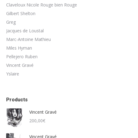
Claveloux Nicole Rouge bien Rouge
Gilbert Shelton
Greg
Jacques de Loustal
Marc-Antoine Mathieu
Miles Hyman
Pellejero Ruben
Vincent Gravé
Yslaire
Products
Vincent Gravé
200,00
€
Vincent Gravé