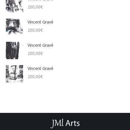
200,00
€
Vincent Gravé
200,00
€
Vincent Gravé
200,00
€
Vincent Gravé
200,00
€