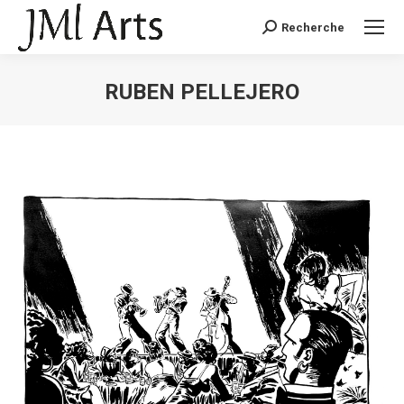
Recherche
Recherche
:
RUBEN PELLEJERO
Vous êtes ici :