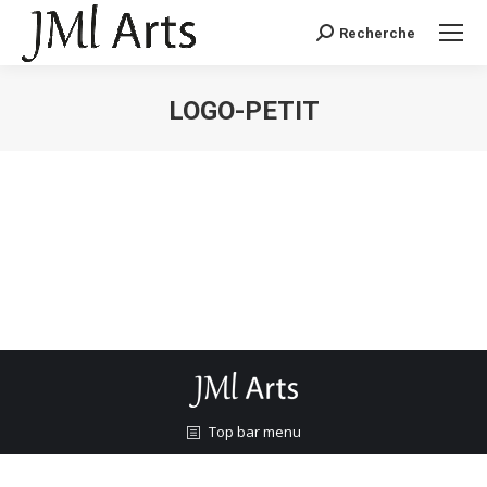
Recherche
Recherche
:
LOGO-PETIT
Vous êtes ici :
Top bar menu