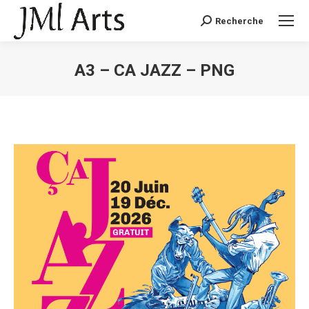
Recherche
Recherche
:
A3 – CA JAZZ – PNG
Vous êtes ici :