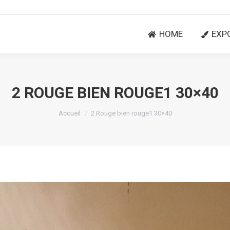
HOME
EXP
HOME
EXP
2 ROUGE BIEN ROUGE1 30×40
Vous êtes ici :
Accueil
2 Rouge bien rouge1 30×40