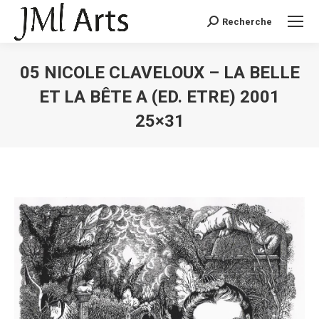
Recherche
Recherche
:
05 NICOLE CLAVELOUX – LA BELLE
ET LA BÊTE A (ED. ETRE) 2001
25×31
Vous êtes ici :