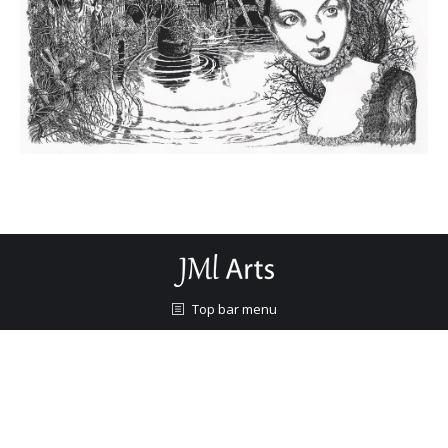
Top bar menu